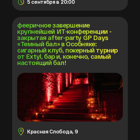
5 сентября в 20:00
фееричное завершение
крупнейшей ИТ-конференции -
закрытая after-party GP Days
«Темный бал» в Особняке:
сигарный клуб, покерный турнир
от Extyl, бар и, конечно, самый
настоящий бал!
Красная Слобода, 9