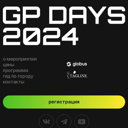
о мероприятии
цены
программа
гид по городу
контакты
регистрация