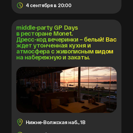
4 сентября в 20:00
middle-party GP Days
в ресторане Monet.
Дресс-код вечеринки – белый! Вас
ждет утонченная кухня и
атмосфера с живописным видом
на набережную и закаты.
Нижне-Волжская наб., 1В