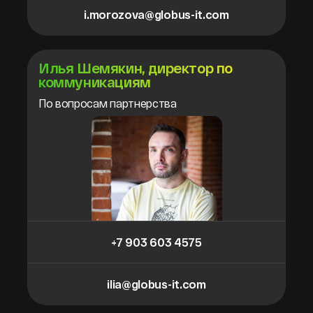
i.morozova@globus-it.com
Илья Шемякин, директор по
коммуникациям
По вопросам партнерства
+7 903 603 4575
ilia@globus-it.com