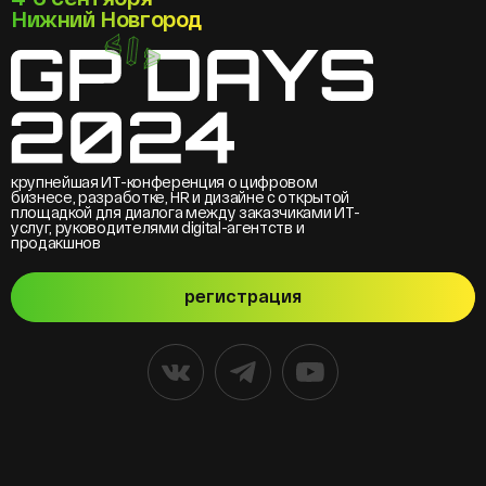
Нижний Новгород
крупнейшая ИТ-конференция о цифровом
бизнесе, разработке, HR и дизайне с открытой
площадкой для диалога между заказчиками ИТ-
услуг, руководителями digital-агентств и
продакшнов
регистрация