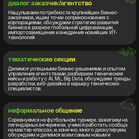
диалог заказчик/агентство
Нащупываем потребности крупнейших бизнес-
заказчиков, ищем точки соприкосновения с
корпорациями, обсуждаем стратегию развития
бизнеса в разрезе глобальной цифровизации,
импортозамещения и внедрения новейших ИТ-
технологий
тематические секции
Делимся успешными бизнес-решениями и опытом
управления агентствами, разбираем технические
кейсы и работу с AI, ML, Big Data, обсуждаем тренды
разработки, веб-дизайна и карьеру технических
специалистов
неформальное общение
Соревнуемся на футбольном турнире, зажигаем на
легендарных вечеринках, учимся работать сообща
на мастер-классах, и, конечно, много дискутируем,
обсуждаем и делимся всем самым новым и