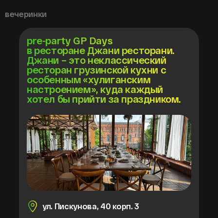
вечеринки
pre-party GP Days
в ресторане Джани ресторани.
Джани – это неклассический
ресторан грузинской кухни с
особенным «хулиганским
настроением», куда каждый
хотел бы прийти за праздником.
ул. Пискунова, 40 корп. 3