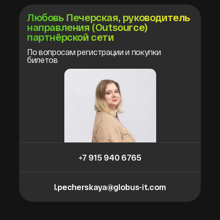
Любовь Печерская, руководитель
направления (Outsource)
партнёрской сети
По вопросам регистрации и покупки
билетов
+7 915 940 6765
l.pecherskaya@globus-it.com