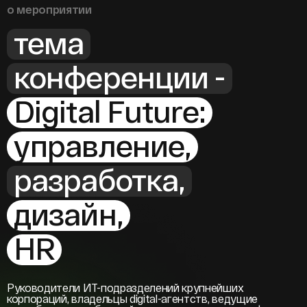
о мероприятии
тема
конференции -
Digital Future:
управление,
разработка,
дизайн,
HR
Руководители ИТ-подразделений крупнейших
корпораций, владельцы digital-агентств, ведущие